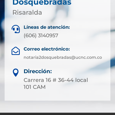
Dosquebradas
Risaralda
Líneas de atención:

(606) 3140957
Correo electrónico:

notaria2dosquebradas@ucnc.com.co
Dirección:

Carrera 16 # 36-44 local
101 CAM